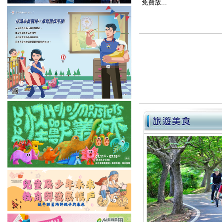
免費放...