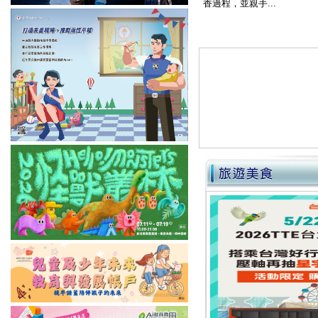
香過程，並親手...