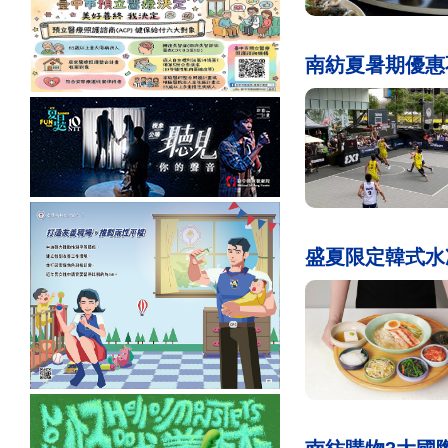
南紡夏暑期優惠不
盛夏限定韓式水