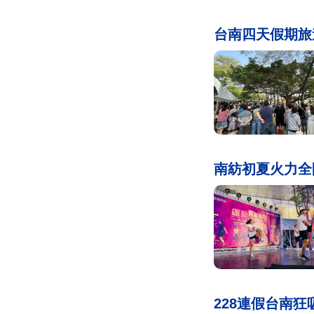
台南四天假期旅遊
南紡初夏火力全
228連假台南狂