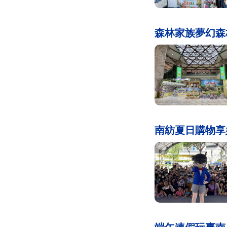
森林家族夢幻森
南紡夏日購物享