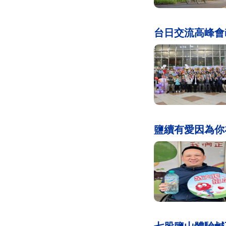
台日交流高峰會i
鹽續有愛因為你在