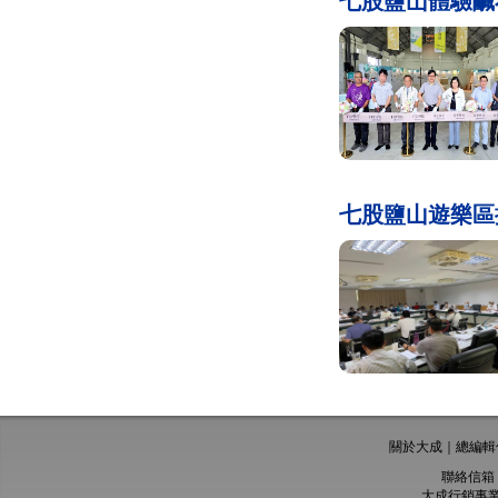
七股鹽山體驗鹹
七股鹽山遊樂區