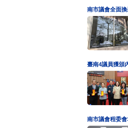
南市議會全面換
臺南4議員獲頒
南市議會程委會