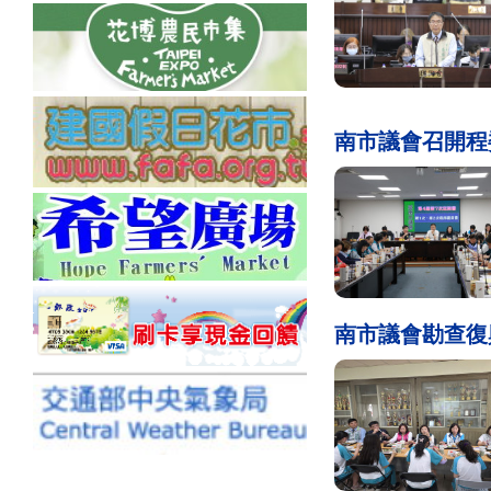
南市議會召開程委
南市議會勘查復