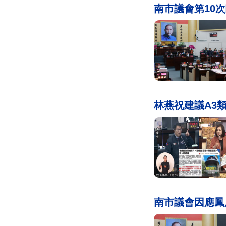
南市議會第10
林燕祝建議A3
南市議會因應鳳凰