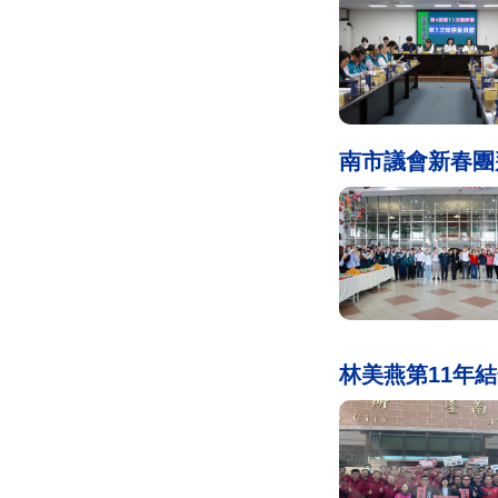
南市議會新春團
林美燕第11年