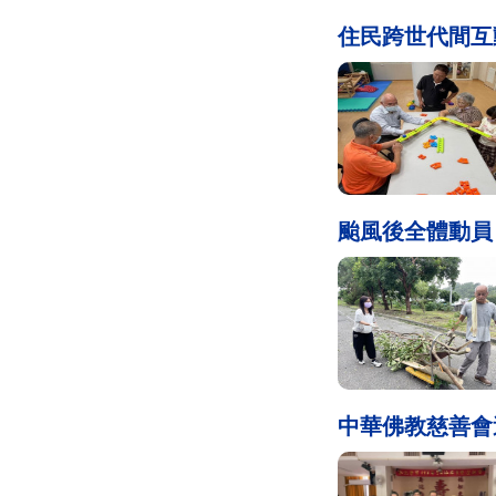
住民跨世代間互
颱風後全體動員
中華佛教慈善會