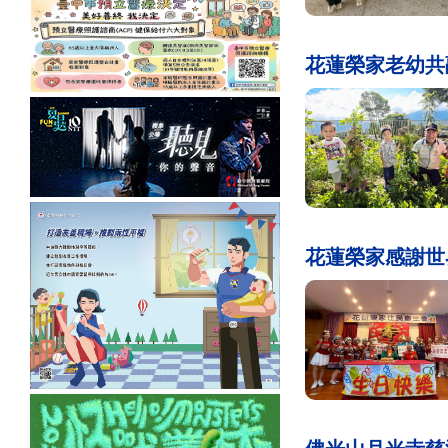
花蓮榮家老幼
花蓮榮家感謝世