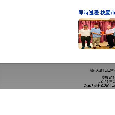
即時送暖 桃園