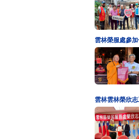
雲林榮服處參加
雲林雲林榮欣志