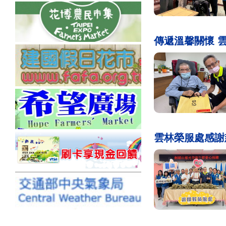
傳遞溫馨關懷 
雲林榮服處感謝