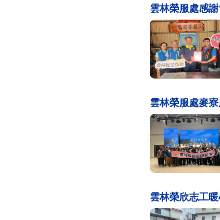
雲林榮服處感謝
雲林榮服處麥寮
雲林榮欣志工暖