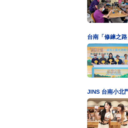
台南「修練之路
JINS 台南小北門