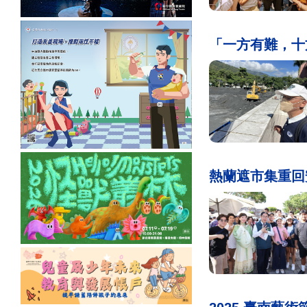
「一方有難，十
熱蘭遮市集重回