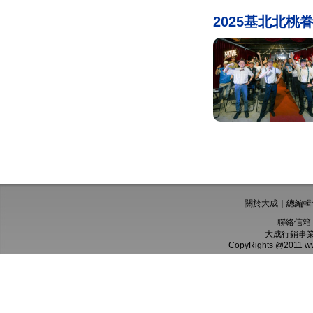
2025基北北