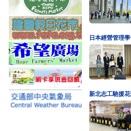
日本經營管理學
新北志工馳援花