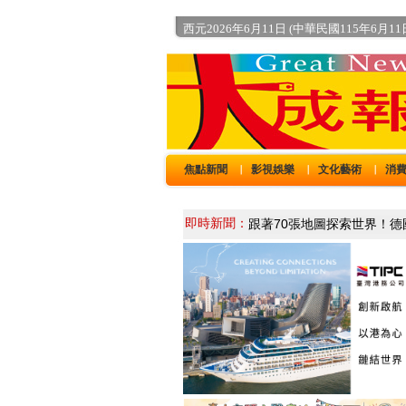
西元2026年6月11日 (中華民國115年6月1
焦點新聞
影視娛樂
文化藝術
消
｜
｜
｜
即時新聞：