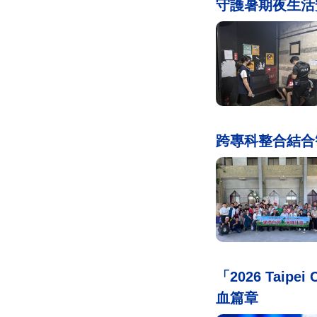
守護暑期夜生活
跨專科整合結合
「2026 Tai
血篇章