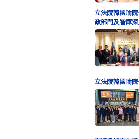
立法院韓國瑜院
政部門及智庫深
立法院韓國瑜院