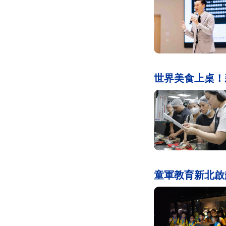
世界美食上桌！
童軍教育新北啟