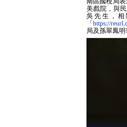
南區國稅局表示
美戲院，與民眾
吳先生，相
「
https://reurl
局及孫翠鳳明