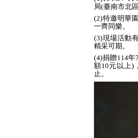
局(臺南市北
(2)特邀明
一齊同樂。
(3)現場活
精采可期。
(4)捐贈11
額10元以上
止。