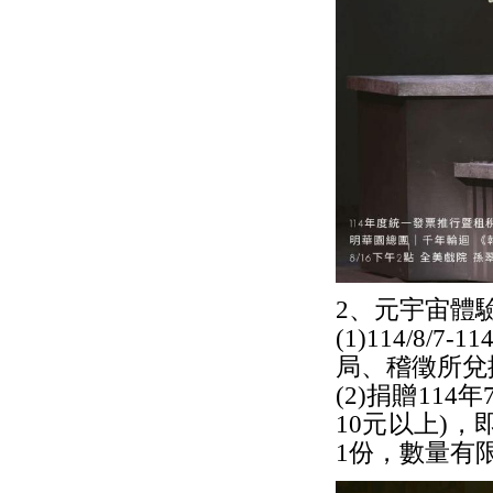
2、元宇宙體驗(11
(1)114/8
局、稽徵所兌
(2)捐贈11
10元以上)
1份，數量有