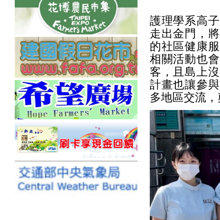
護理學系高子
走出金門，將
的社區健康服
相關活動也會
客，且島上沒
計畫也讓參與
多地區交流，