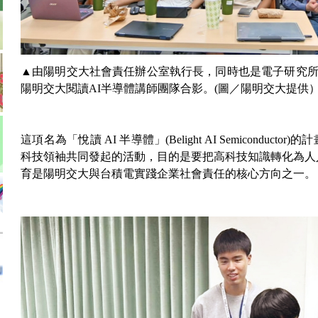
▲由陽明交大社會責任辦公室執行長，同時也是電子研究所教
陽明交大閱讀AI半導體講師團隊合影。(圖／陽明交大提供
這項名為「悅讀 AI 半導體」(Belight AI Semiconduc
科技領袖共同發起的活動，目的是要把高科技知識轉化為人
育是陽明交大與台積電實踐企業社會責任的核心方向之一。