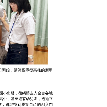
1日開始，講師團隊從高雄的新甲
甲國小出發，後續將走入全台各地
到高中，甚至還有幼兒園，透過互
，都能找到屬於自己的AI入門