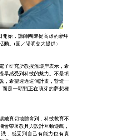
1日開始，講師團隊從高雄的新甲
活動。(圖／陽明交大提供）
電子研究所教授溫瓌岸表示，希
提早感受到科技的魅力。不是填
說，希望透過這個計畫，營造一
，而是一顆顆正在萌芽的夢想種
讓她真切地體會到，科技教育不
機會帶著教具與設計互動遊戲，
知識，感受到自己有能力也有責