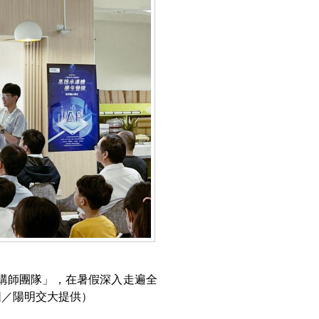
體講師團隊」，在暑假深入走遍全
圖／陽明交大提供）