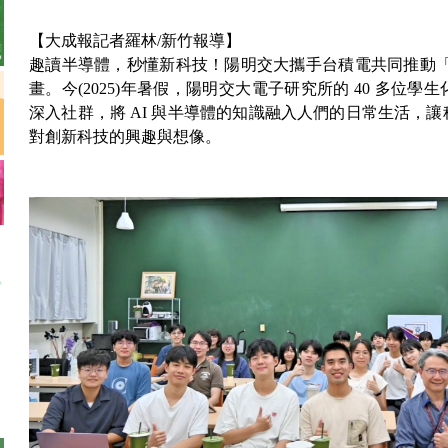
【大成報記者羅林/新竹報導】
趣讀半導體，秒懂新科技！陽明交大攜手台積電共同推動「Beli
畫。今(2025)年暑假，陽明交大電子研究所的 40 多位
深入社群，將 AI 與半導體的知識融入人們的日常生活，
對創新科技的興趣與想像。