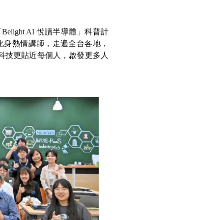
ght AI 悅讀半導體」科普計
學生化身熱情講師，走遍全台各地，
讓科技更貼近每個人，啟發更多人