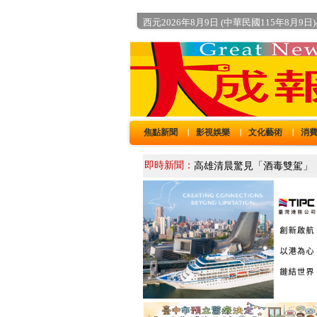
西元2026年8月9日 (中華民國115年8月9日
焦點新聞
影視娛樂
文化藝術
消
｜
｜
｜
即時新聞：