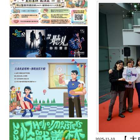
【 
2025-11-10