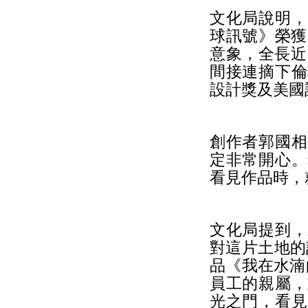
文化局說明，
球訊號》榮獲
意象，全長近1
間接連摘下倫
設計獎及美國
創作者郭國相
定非常開心。
看見作品時，
文化局提到，
對這片土地的
品《我在水湳
員工的親屬，
光之門，看見