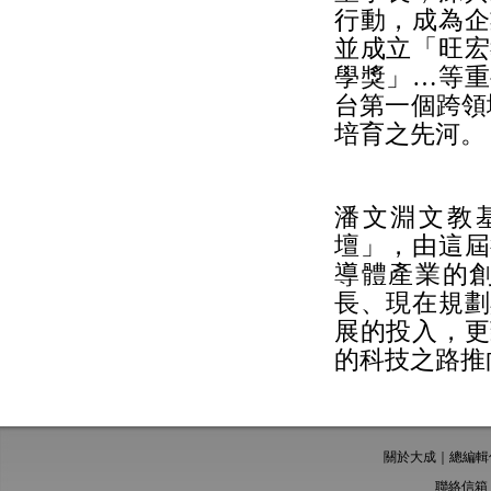
行動，成為企
並成立「旺宏
學獎」…等重
台第一個跨領
培育之先河
潘文淵文教
壇」，由這屆
導體產業的
長、現在規劃
展的投入，更
的科技之路推