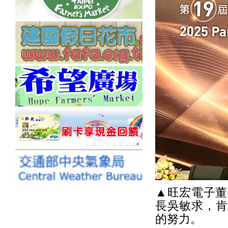
▲旺宏電子董
長吳敏求，肯
的努力。