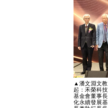
▲潘文淵文教
起：禾榮科技
基金會董事長
化永續發展基