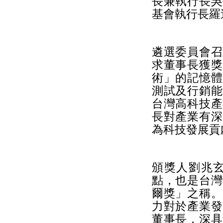
長兼執行長吳
基會執行長羅
遴選委員會召
求董事長獲獎
術」的記憶體
測試及行銷能
台灣高科技產
長對產業有深
為科技發展貢
頒獎人劉兆
點，也是台灣
爾獎」之稱。
力對於產業發
董事長，深具