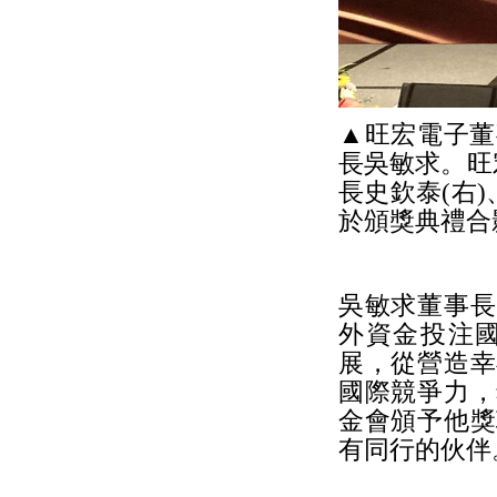
▲旺宏電子董
長吳敏求。旺
長史欽泰(右
於頒獎典禮合
吳敏求董事長
外資金投注
展，從營造幸
國際競爭力，
金會頒予他獎
有同行的伙伴