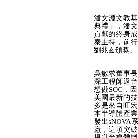
潘文淵文教基
典禮」，潘文
貢獻的終身成
泰主持，前行
劉兆玄頒獎
吳敏求董事長
深工程師返台
想做SOC，
美國最新的技
多是來自旺宏
本半導體產業
發出sNOV
廠，這項突破
提升半導體製