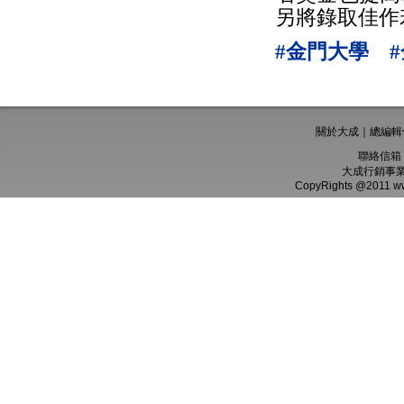
另將錄取佳作若
#金門大學