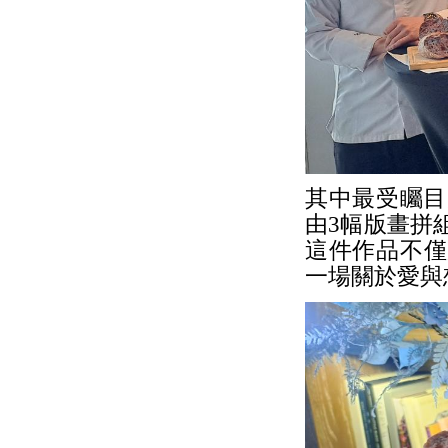
其中最受矚目大型
由3幅版畫拼
這件作品不僅
一場關於愛與