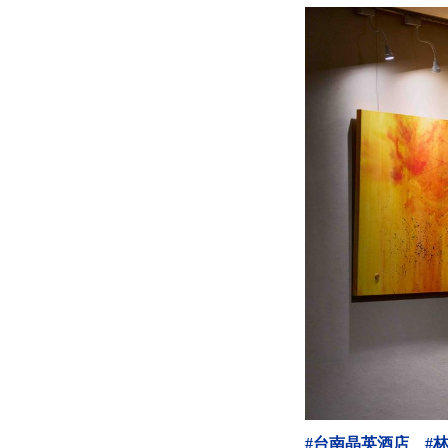
#台南晶英酒店
#