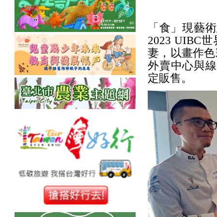
「食」現藝術
2023 U
妻，以畫作色
外賣中心與線
定販售。