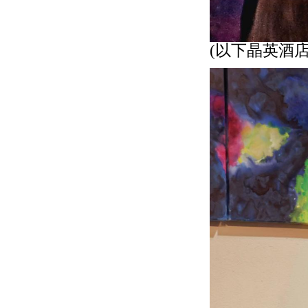
(以下晶英酒