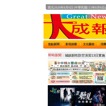
西元2026年8月6日 (中華民國115年8月6日
焦點新聞
影視娛樂
文化藝術
消
｜
｜
｜
即時新聞：