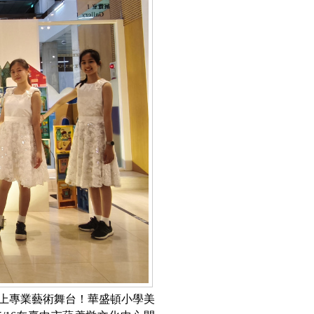
站上專業藝術舞台！華盛頓小學美