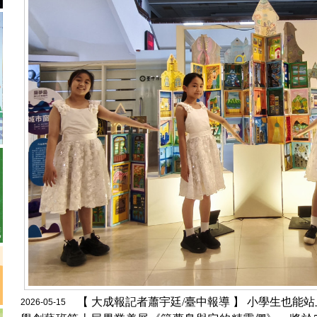
【 大成報記者蕭宇廷/臺中報導 】 小學生也能
2026-05-15