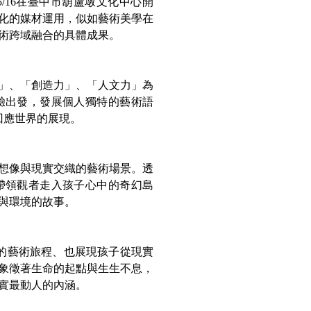
/16在臺中市葫蘆墩文化中心開
化的媒材運用，似如藝術美學在
術跨域融合的具體成果。
力」、「創造力」、「人文力」為
驗出發，發展個人獨特的藝術語
回應世界的展現。
想像與現實交織的藝術場景。透
帶領觀者走入孩子心中的奇幻島
與環境的故事。
的藝術旅程、也展現孩子從現實
象徵著生命的起點與生生不息，
實最動人的內涵。