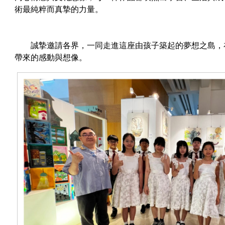
術最純粹而真摯的力量。
誠摯邀請各界，一同走進這座由孩子築起的夢想之島，
帶來的感動與想像。