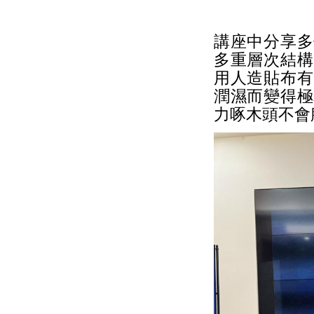
講座中分享多
多重層次結構
用人造貼布有
潤濕而變得極
力啄木頭不會