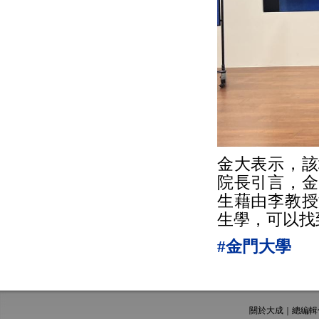
金大表示，該
院長引言，金
生藉由李教授
生學，可以找
#金門大學