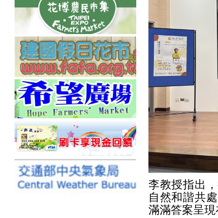
李教授指出，
自然和諧共處
滿滿答案呈現