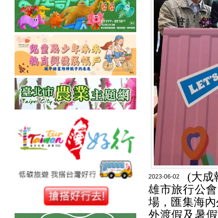
(大成
2023-06-02
雄市旅行公會
場，匯集海內
外渡假及暑假