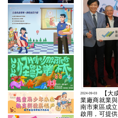
【大
2024-09-03
業廠商就業與
南市東區成立
啟用，可提供