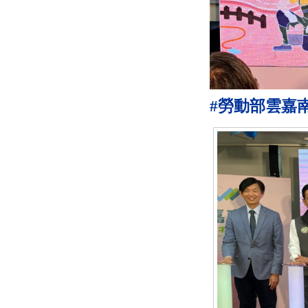
#勞動部雲嘉