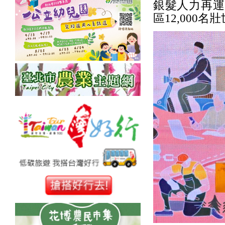
銀髮人力再運
區12,000