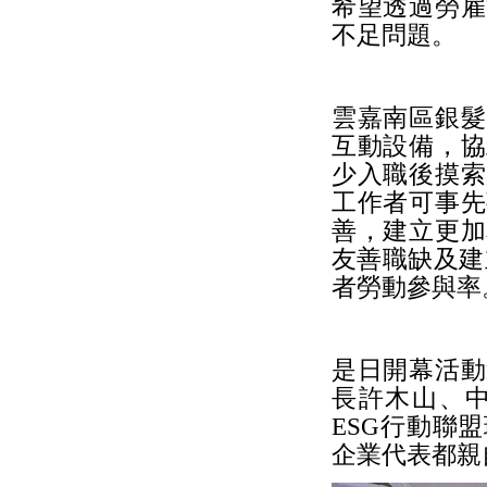
希望透過勞雇
不足問題。
雲嘉南區銀髮
互動設備，協
少入職後摸索
工作者可事先
善，建立更加
友善職缺及建
者勞動參與率
是日開幕活動
長許木山、
ESG行動聯
企業代表都親