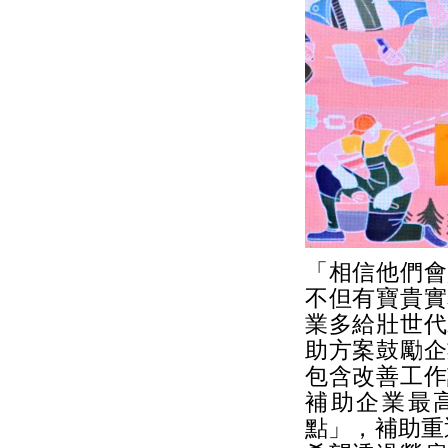
「相信他們會
不但有寶貴實
業多給壯世代
助方案鼓勵企
包含改善工作
補助企業最
點」，補助重