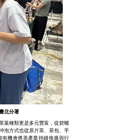
臺北分署
茶葉種類更是多元豐富，從碧螺
沖泡方式也從原片茶、茶包、手
能有機會將茶產業持續推廣與行