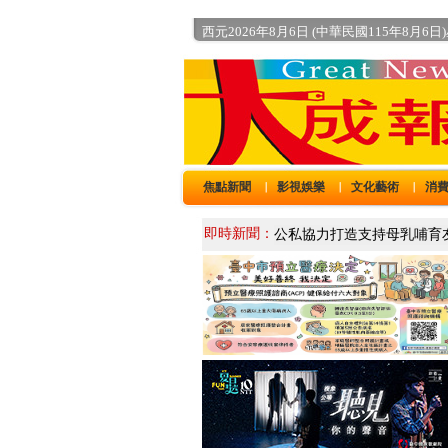
西元2026年8月6日 (中華民國115年8月6日
焦點新聞
影視娛樂
文化藝術
消
｜
｜
｜
即時新聞：