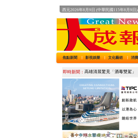
西元2026年8月9日 (中華民國115年8月9日
焦點新聞
影視娛樂
文化藝術
消
｜
｜
｜
即時新聞：