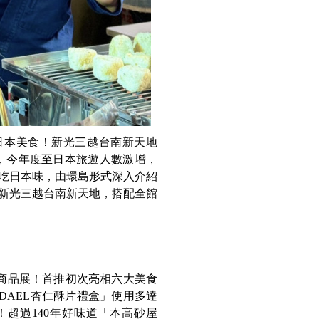
日本美食！新光三越台南新天地
首發，今年度至日本旅遊人數激增，
吃日本味，由環島形式深入介紹
新光三越台南新天地，搭配全館
商品展！首推初次亮相六大美食
DAEL杏仁酥片禮盒」使用多達
！超過140年好味道「本高砂屋