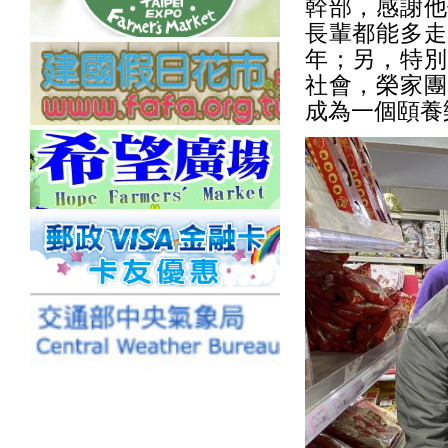
幹部，感謝他
長輩都能多走
年；另，特別
社會，榮家團
成為一個頤養