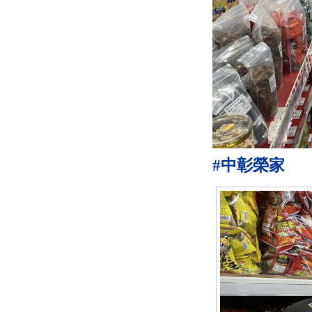
#中彰榮家