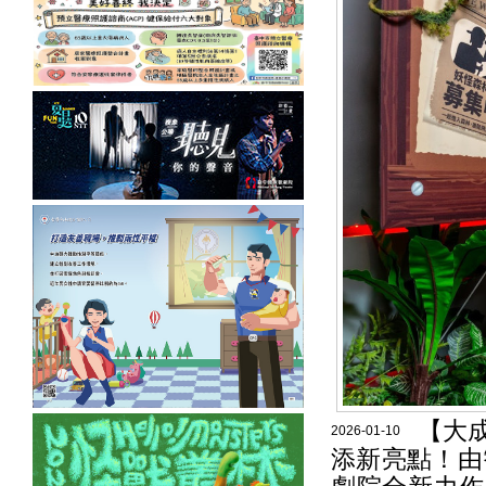
【大成
2026-01-10
添新亮點！由