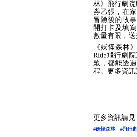
林》飛行劇院
券乙張，在家
冒險後的故事
開打卡及填寫
數量有限，送
《妖怪森林》
Ride飛行
眾，都能透過
程。更多資訊請
更多資訊請見官方網站
#妖怪森林
#飛行