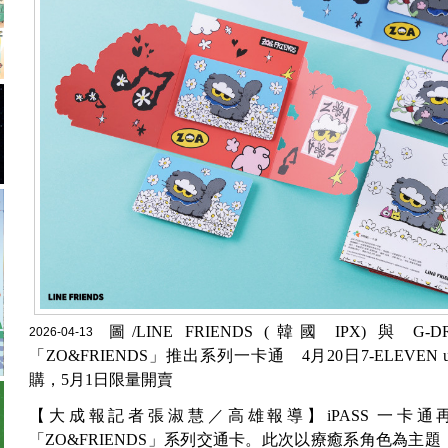
圖/LINE FRIENDS (韓國 IPX) 與
2026-04-13
「ZO&FRIENDS」推出系列一卡通 4月20日7-ELEVEN u
購，5月1日限量開賣
【大成報記者張淑慧／高雄報導】iPASS 一卡通
「ZO&FRIENDS」系列交通卡。此次以療癒系角色為主