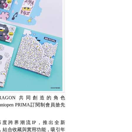
 G-DRAGON 共同創造的角色
niopen PRIMA訂閱制會員搶先
再度跨界潮流IP，推出全新
題，結合收藏與實用功能，吸引年