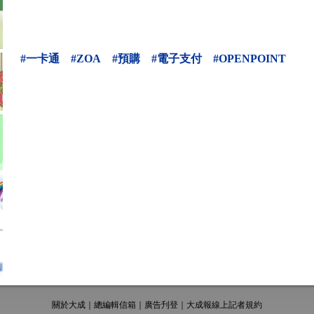
#一卡通
#ZOA
#預購
#電子支付
#OPENPOINT