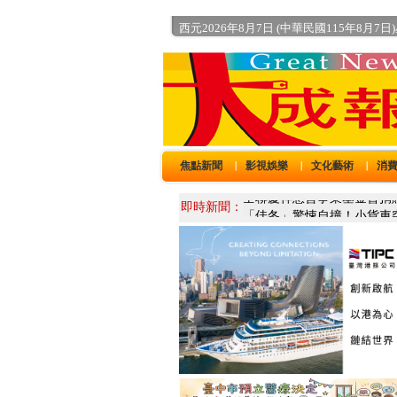
西元2026年8月7日 (中華民國115年8月7日
焦點新聞
影視娛樂
文化藝術
消
｜
｜
｜
即時新聞：