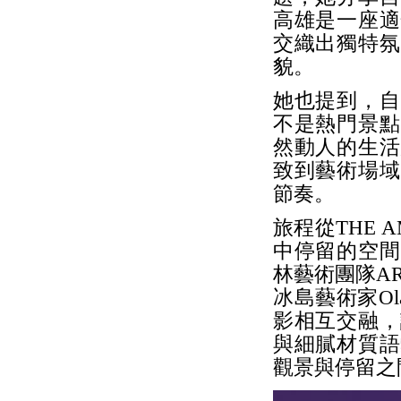
高雄是一座適
交織出獨特氛
貌。
她也提到，自
不是熱門景點
然動人的生活
致到藝術場域
節奏。
旅程從THE
中停留的空間
林藝術團隊A
冰島藝術家Ola
影相互交融，
與細膩材質語
觀景與停留之