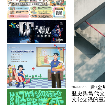
圖/
2026-06-16
歷史與當代交
文化交織的豐富