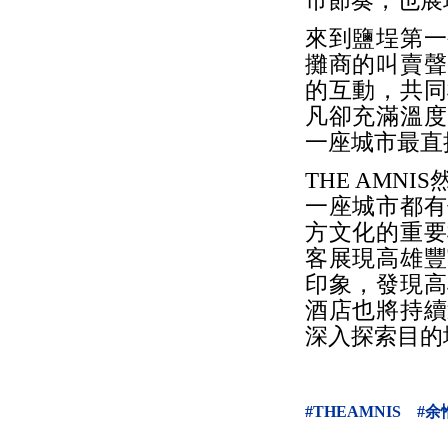
市節奏，也展
來到鹽埕第一
攤商的叫賣聲
的互動，共同
凡卻充滿溫度
一座城市最直
THE AMNIS
一座城市都有
方文化的重要
客展現高雄豐
印象，發現高
酒店也將持續
深入探索目的
#THEAMNIS
#余