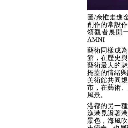
圖/余惟走進金馬
創作的常設作
領觀者展開一
AMNI
藝術同樣成為
館，在歷史與
藝術最大的魅
掩蓋的情緒與
美術館共同規
市，在藝術、
風景。
港都的另一種
漁港見證著港
景色，海風吹