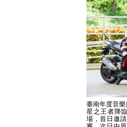
臺南年度音樂
星之王者降臨
場，首日邀請
審，次日由原