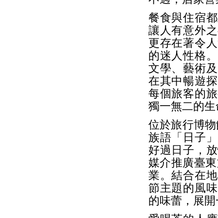
餐食與住宿都
讓人有意外之
更存在著令人
的迷人性格。
文學、藝術及
在其中暢遊探
每個旅客的旅
獨一無二的生
位於旅行博物
族語「日子」
好過日子，放
媒介推廣臺東
業。結合在地
節主題的風味
的味蕾，展開