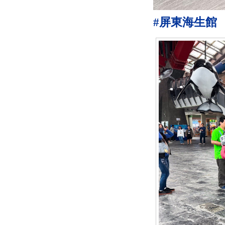
#屏東海生館