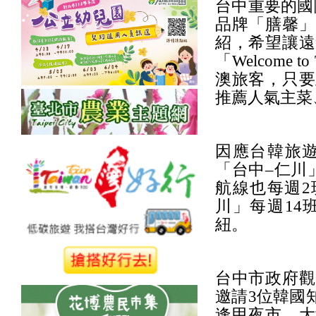
台中重要的國
品牌「膳馨」
紹，希望讓遠
「Welcome
澳旅客，只要
推薦人氣主菜
因應台韓旅
「台中–仁川
航線也每週2
川」每週14
紐。
台中市政府觀
邀請3位韓國
逢甲夜市、大