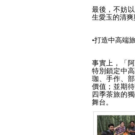
最後，不妨以
生愛玉的清爽
•打造中高端
事實上，「阿
特別鎖定中高
珈、手作、部
價值；並期待
四季茶旅的獨
舞台。