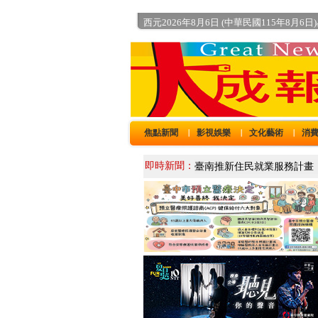
西元2026年8月6日 (中華民國115年8月6日
焦點新聞
影視娛樂
文化藝術
消
｜
｜
｜
即時新聞：