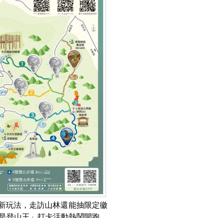
添新玩法，走訪山林還能抽限定徽
是登山王」打卡活動熱鬧開跑，