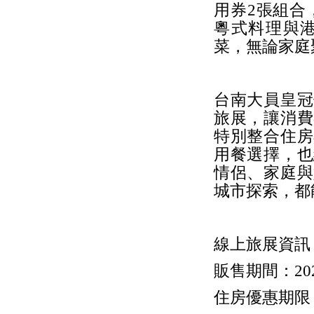
用券2張組合
粵式料理與
菜，無論家庭
台南大員皇冠
旅展，讓消費
特別整合住房
用餐選擇，也
情侶、家庭與
城市探索，都
線上旅展資訊
販售期間：2026/
住房優惠期限：202