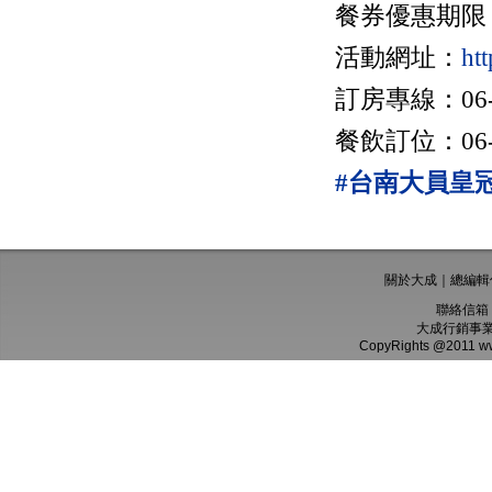
餐券優惠期限：202
活動網址：
htt
訂房專線：06-3
餐飲訂位：06-5
#台南大員皇