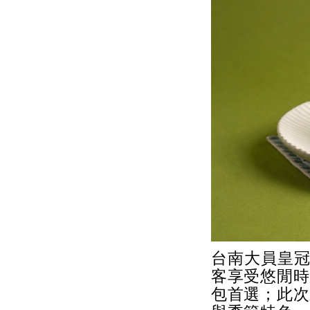
台南大員皇冠
客享受悠閒時
包首選；此次