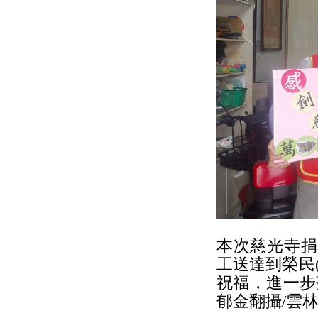
本次慈光寺捐
工送達到榮民
祝福，進一步
郁金翻攝/雲