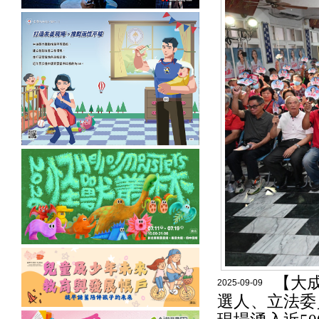
【大
2025-09-09
選人、立法委