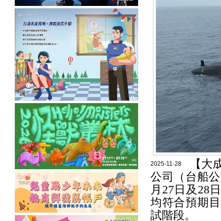
【大
2025-11-28
公司（台船公
月27日及2
均符合預期目
試階段。