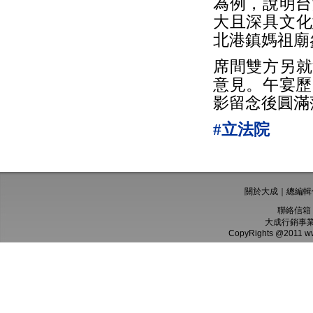
為例，說明台
大且深具文化
北港鎮媽祖廟
席間雙方另就
意見。午宴歷
影留念後圓滿
#立法院