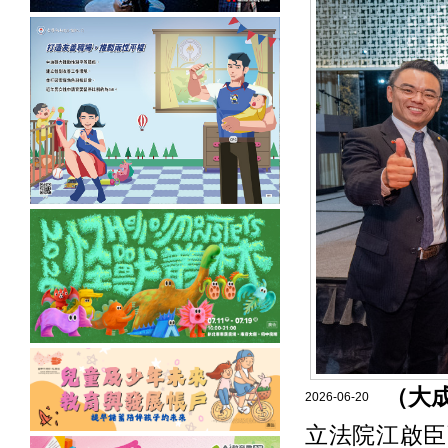
（大
2026-06-20
立法院江啟臣