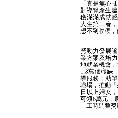
「真是無心插
對導覽產生濃
穫滿滿成就感
人生第二春，
想不到收穫，
勞動力發展署
業方案及培力
地就業機會，
1.3萬個職
導服務，助單
職場，推動「
日以上婦女，
可領6萬元；
「工時調整獎