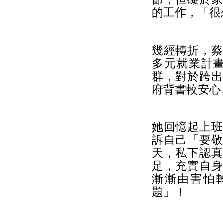
的工作，「很
幾經轉折，蔡
多元就業計
群，對於跨出
府背書較安心
她回憶起上班
訴自己「要敬
天，私下認真
足，充實自身
漸漸由害怕
題」！