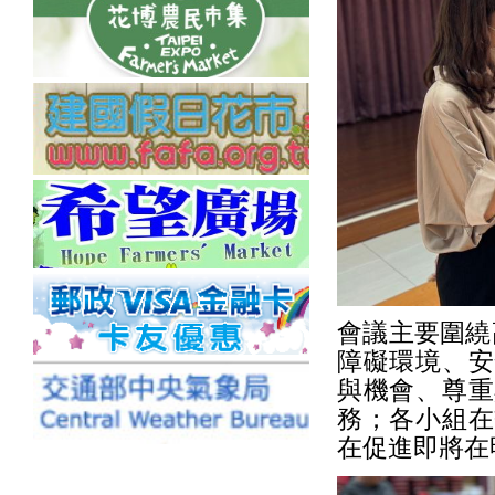
會議主要圍繞
障礙環境、安
與機會、尊重
務；各小組在
在促進即將在