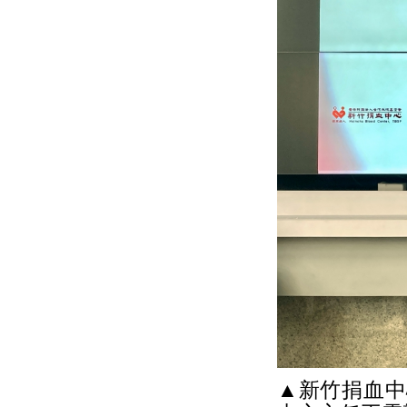
▲新竹捐血中