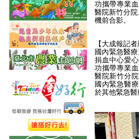
功攜帶專業血
醫院新竹分院
機前合影。
【大成報記者
國內緊急醫療
捐血中心愛心
功攜帶專業血
醫院新竹分院
國內緊急醫療
於其他緊急醫