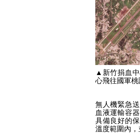
▲新竹捐血中
心飛往國軍桃
無人機緊急送
血液運輸容器
具備良好的保
溫度範圍內，