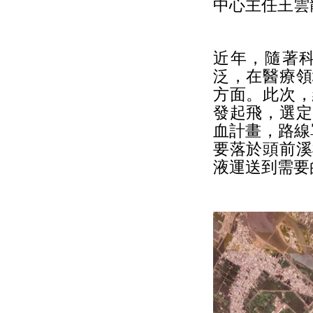
中心主任王雲
近年，隨著
泛，在醫療領
方面。此次，
發起飛，選定
血計畫，路線
要落於頭前溪
液運送到需要