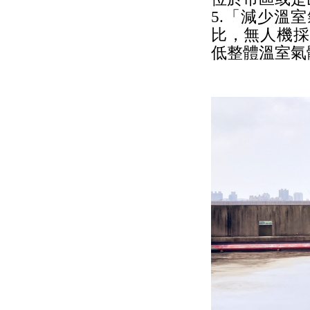
5.「減少溫
比，無人機採
低整體溫室氣