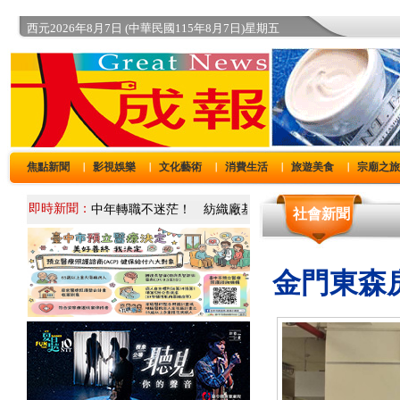
西元2026年8月7日 (中華民國115年8月7日)星期五
焦點新聞
影視娛樂
文化藝術
消費生活
旅遊美食
宗廟之
｜
｜
｜
｜
｜
即時新聞：
社會新聞
金門東森