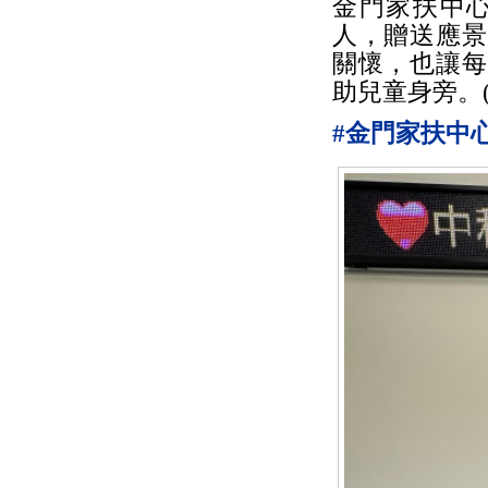
金門家扶中
人，贈送應景
關懷，也讓每
助兒童身旁。
#金門家扶中