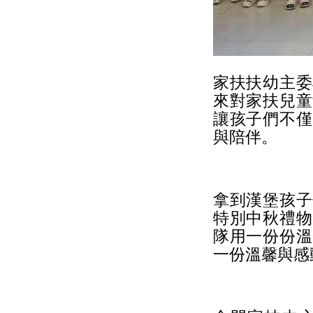
家扶扶幼主委
來對家扶兒童
讓孩子們不僅
與陪伴。
拿到漢堡孩子
特別中秋禮物
隊用一份份溫
一份溫馨與感