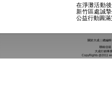
在淨灘活動後
新竹區處誠摯
公益行動圓滿