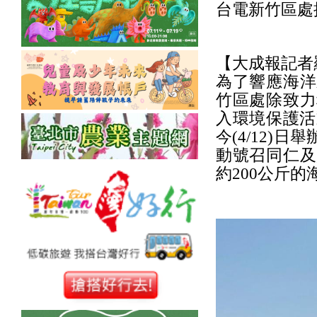
台電新竹區處
【大成報記者
為了響應海洋
竹區處除致力
入環境保護活
今(4/12
動號召同仁及
約200公斤