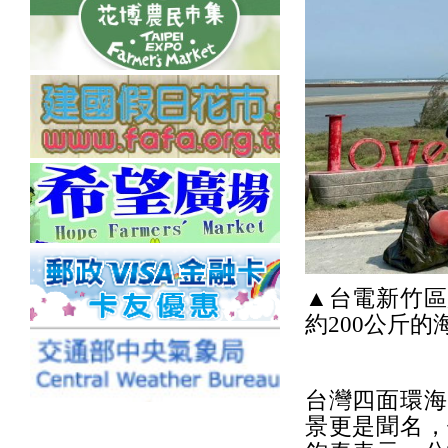
▲台電新竹區
約200公斤的
台灣四面環海
景更是聞名，