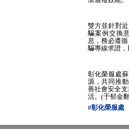
雙方並針對近
騙案例交換
息，務必遵循
騙專線求證，
彰化榮服處蘇
源，共同推動
善社會安全支
活。(于郁金
#彰化榮服處