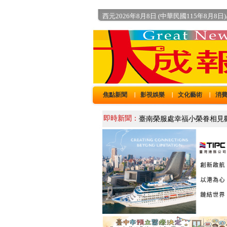
西元2026年8月8日 (中華民國115年8月8日
焦點新聞
影視娛樂
文化藝術
消
｜
｜
｜
即時新聞：