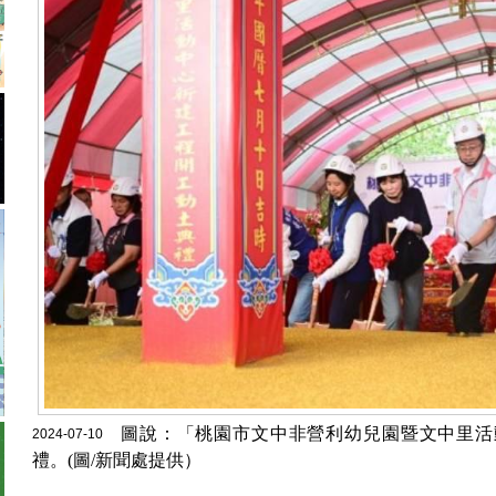
圖說：「桃園市文中非營利幼兒園暨文中里活
2024-07-10
禮。(圖/新聞處提供）