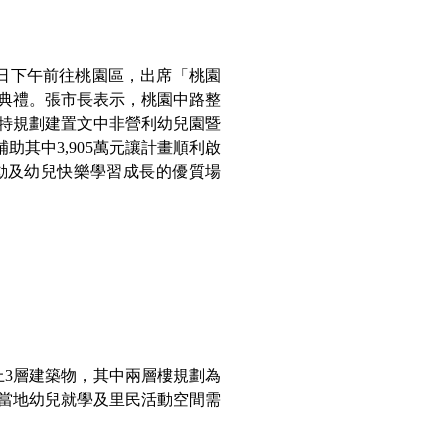
）日下午前往桃園區，出席「桃園
典禮。張市長表示，桃園中路整
特規劃建置文中非營利幼兒園暨
助其中3,905萬元讓計畫順利啟
活動及幼兒快樂學習成長的優質場
上3層建築物，其中兩層樓規劃為
當地幼兒就學及里民活動空間需