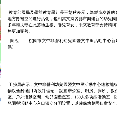
教育部國民及學前教育署組長王慧秋表示，為營造友善的
地方餘裕空間進行活化，也相當支持各縣市興建新的幼兒園
多年輕夫妻在此落地生根、養兒育女，未來教育部會持續與
務更加完善。
圖說： 「桃園市文中非營利幼兒園暨文中里活動中心新
供）
工務局表示，文中非營利幼兒園暨文中里活動中心總樓地板面積
物以全齡通用為設計理念，設置辦公室、廚房、廁所、教
區、戶外活動空間、幼兒園遊戲室、150人多功能活動室，
兒園與活動中心入口獨立分開設置，以確保幼兒園孩童安