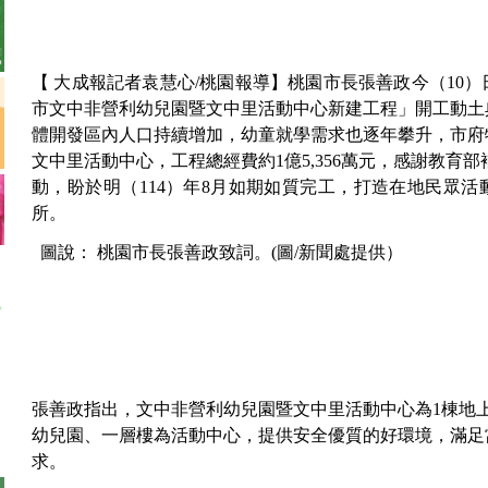
【 大成報記者袁慧心/桃園報導】桃園市長張善政今（10
市文中非營利幼兒園暨文中里活動中心新建工程」開工動土
體開發區內人口持續增加，幼童就學需求也逐年攀升，市府
文中里活動中心，工程總經費約1億5,356萬元，感謝教育部補
動，盼於明（114）年8月如期如質完工，打造在地民眾
所。
圖說： 桃園市長張善政致詞。(圖/新聞處提供）
張善政指出，文中非營利幼兒園暨文中里活動中心為1棟地
幼兒園、一層樓為活動中心，提供安全優質的好環境，滿足
求。