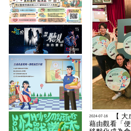
【 
2024-07-16
藉由觀看「便