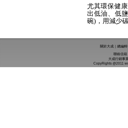
尤其環保健康
出低油、低鹽
碗)，用減少