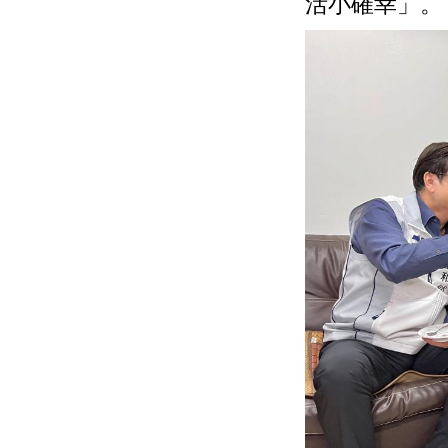
活小確幸」。