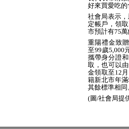
好來買愛吃的
社會局表示，
定帳戶，領取
市預計有75
重陽禮金致贈標準
至99歲5,
攜帶身分證和
取，也可以由
金領取至12月
籍新北市年滿
其餘標準相同
(圖/社會局提供