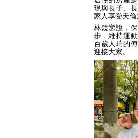
居住的房屋是
現與長子、長
家人享受天倫
林鏡鑾說，保
步，維持運動
百歲人瑞的傅
迎接大家。