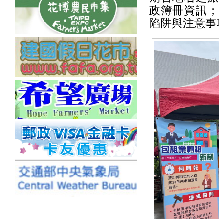
政簿冊資訊；
陷阱與注意事